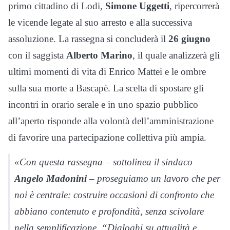
primo cittadino di Lodi,
Simone Uggetti
, ripercorrerà
le vicende legate al suo arresto e alla successiva
assoluzione. La rassegna si concluderà il
26 giugno
con il saggista
Alberto Marino
, il quale analizzerà gli
ultimi momenti di vita di Enrico Mattei e le ombre
sulla sua morte a Bascapè. La scelta di spostare gli
incontri in orario serale e in uno spazio pubblico
all’aperto risponde alla volontà dell’amministrazione
di favorire una partecipazione collettiva più ampia.
«Con questa rassegna – sottolinea il sindaco
Angelo Madonini
– proseguiamo un lavoro che per
noi è centrale: costruire occasioni di confronto che
abbiano contenuto e profondità, senza scivolare
nella semplificazione. “Dialoghi su attualità e