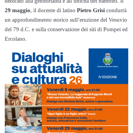
dedicato alla genitorialità e all’unicità dei bambini. Il
29 maggio
, il docente di latino
Pietro Grisi
condurrà
un approfondimento storico sull’eruzione del Vesuvio
del 79 d.C. e sulla conservazione dei siti di Pompei ed
Ercolano.