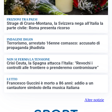
FRIZIONI TRA PAESI
Strage di Crans-Montana, la Svizzera nega all’Italia la
parte civile: Roma presenta ricorso
INDAGINE DIGOS
Terrorismo, arrestato 16enne comasco: accusato di
propaganda jihadista
NON SI FERMA LA TENSIONE
Crisi Ceuta, la Spagna attacca l’Italia: “Revochi i
controlli alle frontiere o prenderemo contromisure”
LUTTO
Francesco Guccini è morto a 86 anni: addio a un
cantautore simbolo della musica italiana
Altre notizie