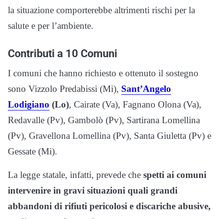
la situazione comporterebbe altrimenti rischi per la
salute e per l’ambiente.
Contributi a 10 Comuni
I comuni che hanno richiesto e ottenuto il sostegno
sono Vizzolo Predabissi (Mi),
Sant’Angelo
Lodigiano
(Lo)
, Cairate (Va), Fagnano Olona (Va),
Redavalle (Pv), Gambolò (Pv), Sartirana Lomellina
(Pv), Gravellona Lomellina (Pv), Santa Giuletta (Pv) e
Gessate (Mi).
La legge statale, infatti, prevede che
spetti ai comuni
intervenire in gravi situazioni quali grandi
abbandoni di rifiuti pericolosi e discariche abusive,