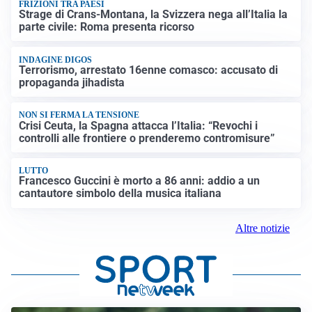
FRIZIONI TRA PAESI
Strage di Crans-Montana, la Svizzera nega all’Italia la
parte civile: Roma presenta ricorso
INDAGINE DIGOS
Terrorismo, arrestato 16enne comasco: accusato di
propaganda jihadista
NON SI FERMA LA TENSIONE
Crisi Ceuta, la Spagna attacca l’Italia: “Revochi i
controlli alle frontiere o prenderemo contromisure”
LUTTO
Francesco Guccini è morto a 86 anni: addio a un
cantautore simbolo della musica italiana
Altre notizie