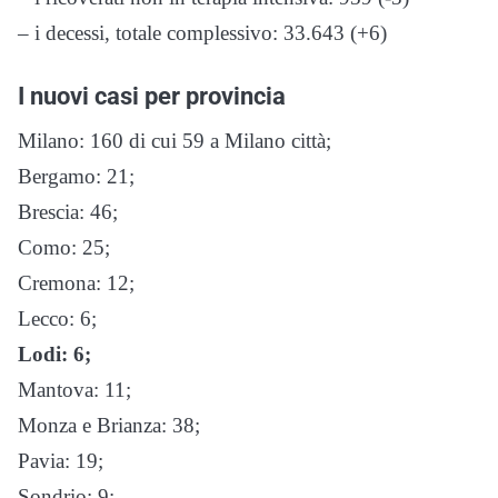
– i decessi, totale complessivo: 33.643 (+6)
I nuovi casi per provincia
Milano: 160 di cui 59 a Milano città;
Bergamo: 21;
Brescia: 46;
Como: 25;
Cremona: 12;
Lecco: 6;
Lodi: 6;
Mantova: 11;
Monza e Brianza: 38;
Pavia: 19;
Sondrio: 9;