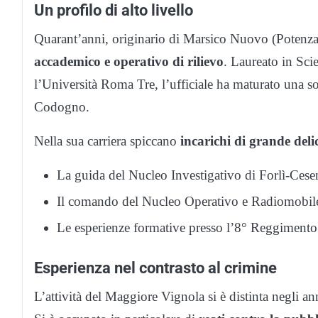
Un profilo di alto livello
Quarant’anni, originario di Marsico Nuovo (Potenza
accademico e operativo di rilievo
. Laureato in Sci
l’Università Roma Tre, l’ufficiale ha maturato una s
Codogno.
Nella sua carriera spiccano
incarichi di grande deli
La guida del Nucleo Investigativo di Forlì-Cese
Il comando del Nucleo Operativo e Radiomobile
Le esperienze formative presso l’8° Reggimento “
Esperienza nel contrasto al crimine
L’attività del Maggiore Vignola si è distinta negli a