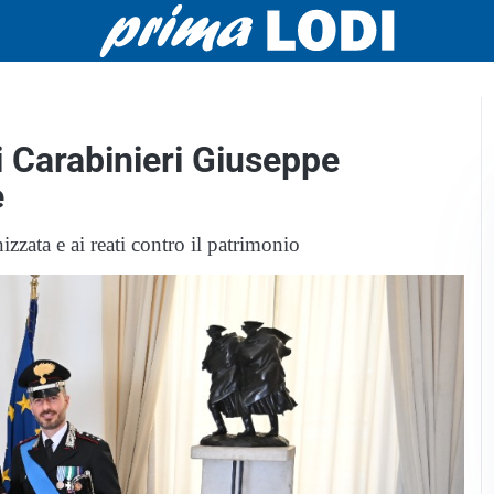
 Carabinieri Giuseppe
e
izzata e ai reati contro il patrimonio