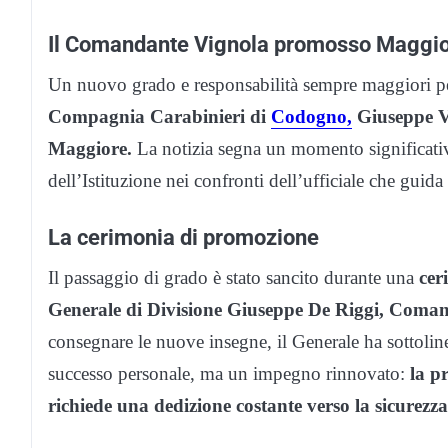
Il Comandante Vignola promosso Maggi
Un nuovo grado e responsabilità sempre maggiori per
Compagnia Carabinieri di
Codogno,
Giuseppe V
Maggiore.
La notizia segna un momento significativo
dell’Istituzione nei confronti dell’ufficiale che guid
La cerimonia di promozione
Il passaggio di grado è stato sancito durante una
ceri
Generale di Divisione Giuseppe De Riggi, Coma
consegnare le nuove insegne, il Generale ha sottoli
successo personale, ma un impegno rinnovato:
la pr
richiede una dedizione costante verso la sicurezza 