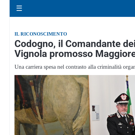
☰
IL RICONOSCIMENTO
Codogno, il Comandante dei
Vignola promosso Maggior
Una carriera spesa nel contrasto alla criminalità organ