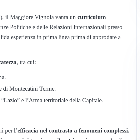
), il Maggiore Vignola vanta un
curriculum
enze Politiche e delle Relazioni Internazionali presso
olida esperienza in prima linea prima di approdare a
catezza
, tra cui:
na.
 di Montecatini Terme.
Lazio” e l’Arma territoriale della Capitale.
nni per
l’efficacia nel contrasto a fenomeni complessi.