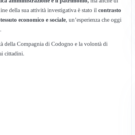
lica amministrazione e il patrimonio,
ma anche di
ne della sua attività investigativa è stato il
contrasto
l tessuto economico e sociale
, un’esperienza che oggi
.
ità della Compagnia di Codogno e la volontà di
i cittadini.