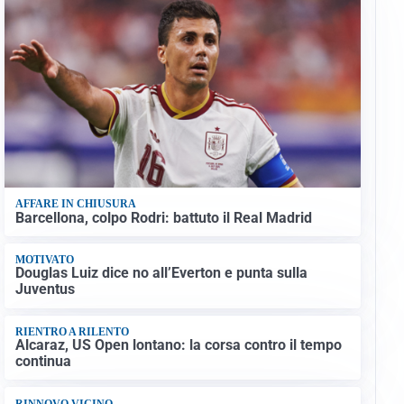
AFFARE IN CHIUSURA
Barcellona, colpo Rodri: battuto il Real Madrid
MOTIVATO
Douglas Luiz dice no all’Everton e punta sulla
Juventus
RIENTRO A RILENTO
Alcaraz, US Open lontano: la corsa contro il tempo
continua
RINNOVO VICINO