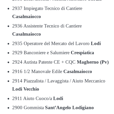
2937 Impiegato Tecnico di Cantiere
Casalmaiocco
2936 Assistente Tecnico di Cantiere
Casalmaiocco
2935 Operatore del Mercato del Lavoro
Lodi
2929 Banconiere e Salumiere
Crespiatica
2924 Autista Patente CE + CQC
Magherno (Pv)
2916 1/2 Manovale Edile
Casalmaiocco
2914 Piazzalista / Lavaggista / Aiuto Meccanico
Lodi Vecchio
2911 Aiuto Cuoco/a
Lodi
2900 Gommista
Sant’Angelo Lodigiano