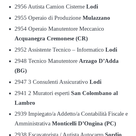
2956 Autista Camion Cisterne
Lodi
2955 Operaio di Produzione
Mulazzano
2954 Operaio Manutentore Meccanico
Acquanegra Cremonese (CR)
2952 Assistente Tecnico – Informatico
Lodi
2948 Tecnico Manutentore
Arzago D’Adda
(BG)
2947 3 Consulenti Assicurativo
Lodi
2941 2 Muratori esperti
San Colombano al
Lambro
2939 Impiegato/a Addetto/a Contabilità Fiscale e
Amministrativa
Monticelli D’Ongina (PC)
2938 Escavatorista / Autista Autocarro
Sordio