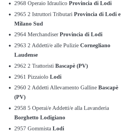
2968 Operaio Idraulico
Provincia di Lodi
2965 2 Istruttori Tributari
Provincia di Lodi e
Milano Sud
2964 Merchandiser
Provincia di Lodi
2963 2 Addetti/e alle Pulizie
Cornegliano
Laudense
2962 2 Trattoristi
Bascapè (PV)
2961 Pizzaiolo
Lodi
2960 2 Addetti Allevamento Galline
Bascapè
(PV)
2958 5 Operai/e Addetti/e alla Lavanderia
Borghetto Lodigiano
2957 Gommista
Lodi