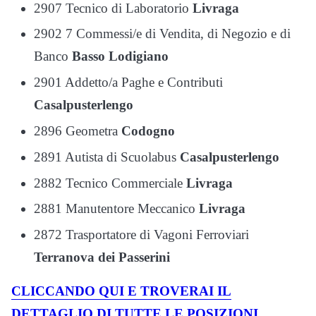
2907 Tecnico di Laboratorio
Livraga
2902 7 Commessi/e di Vendita, di Negozio e di
Banco
Basso Lodigiano
2901 Addetto/a Paghe e Contributi
Casalpusterlengo
2896 Geometra
Codogno
2891 Autista di Scuolabus
Casalpusterlengo
2882 Tecnico Commerciale
Livraga
2881 Manutentore Meccanico
Livraga
2872 Trasportatore di Vagoni Ferroviari
Terranova dei Passerini
CLICCANDO QUI E TROVERAI IL
DETTAGLIO DI TUTTE LE POSIZIONI