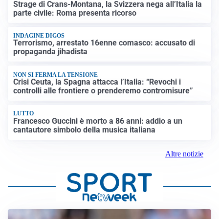
Strage di Crans-Montana, la Svizzera nega all’Italia la
parte civile: Roma presenta ricorso
INDAGINE DIGOS
Terrorismo, arrestato 16enne comasco: accusato di
propaganda jihadista
NON SI FERMA LA TENSIONE
Crisi Ceuta, la Spagna attacca l’Italia: “Revochi i
controlli alle frontiere o prenderemo contromisure”
LUTTO
Francesco Guccini è morto a 86 anni: addio a un
cantautore simbolo della musica italiana
Altre notizie