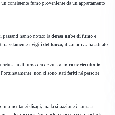
e un consistente fumo proveniente da un appartamento
i passanti hanno notato la
densa nube di fumo
e
ti rapidamente i
vigili del fuoco
, il cui arrivo ha attirato
 fuoriuscita di fumo era dovuta a un
cortocircuito in
 Fortunatamente, non ci sono stati
feriti
né persone
o momentanei disagi, ma la situazione è tornata
dinato dei soccorsi. Sul posto erano presenti anche le