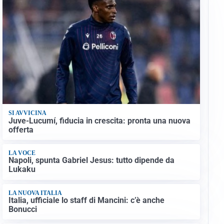
SI AVVICINA
Juve-Lucumí, fiducia in crescita: pronta una nuova
offerta
LA VOCE
Napoli, spunta Gabriel Jesus: tutto dipende da
Lukaku
LA NUOVA ITALIA
Italia, ufficiale lo staff di Mancini: c’è anche
Bonucci