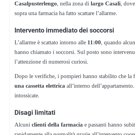
Casalpusterlengo
, nella zona di
largo Casali
, dov
sopra una farmacia ha fatto scattare l’allarme.
Intervento immediato dei soccorsi
L’allarme è scattato intorno alle
11:00
, quando alcun
hanno chiamato i soccorsi. Sul posto sono intervenu
l’attenzione di numerosi curiosi.
Dopo le verifiche, i pompieri hanno stabilito che la
una cassetta elettrica
all’interno dell’appartamento.
intossicate.
Disagi limitati
Alcuni
clienti della farmacia
e passanti hanno subit
rapidamente alla normalità grazie all’intervento coor