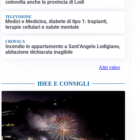
coinvolta anche la provincia di Lodi
TELEVISIONE
Medici e Medicina, diabete di tipo 1: trapianti,
terapie cellulari e salute mentale
CRONACA
Incendio in appartamento a Sant’Angelo Lodigiano,
abitazione dichiarata inagibile
Altri video
IDEE E CONSIGLI