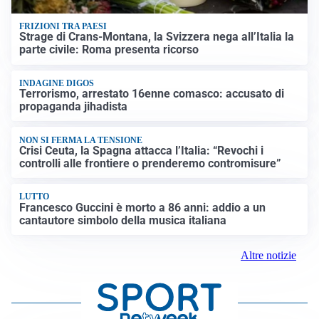
FRIZIONI TRA PAESI
Strage di Crans-Montana, la Svizzera nega all’Italia la
parte civile: Roma presenta ricorso
INDAGINE DIGOS
Terrorismo, arrestato 16enne comasco: accusato di
propaganda jihadista
NON SI FERMA LA TENSIONE
Crisi Ceuta, la Spagna attacca l’Italia: “Revochi i
controlli alle frontiere o prenderemo contromisure”
LUTTO
Francesco Guccini è morto a 86 anni: addio a un
cantautore simbolo della musica italiana
Altre notizie