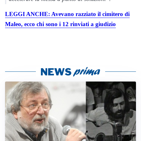
LEGGI ANCHE: Avevano razziato il cimitero di
Maleo, ecco chi sono i 12 rinviati a giudizio