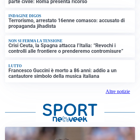
parte civile: Roma presenta ricorso
INDAGINE DIGOS
Terrorismo, arrestato 16enne comasco: accusato di
propaganda jihadista
NON SI FERMA LA TENSIONE
Crisi Ceuta, la Spagna attacca l’Italia: “Revochi i
controlli alle frontiere o prenderemo contromisure”
LUTTO
Francesco Guccini è morto a 86 anni: addio a un
cantautore simbolo della musica italiana
Altre notizie