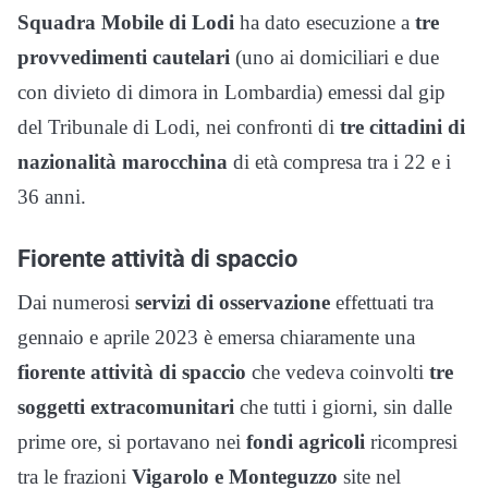
Squadra Mobile di Lodi
ha dato esecuzione a
tre
provvedimenti cautelari
(uno ai domiciliari e due
con divieto di dimora in Lombardia) emessi dal gip
del Tribunale di Lodi, nei confronti di
tre cittadini di
nazionalità marocchina
di età compresa tra i 22 e i
36 anni.
Fiorente attività di spaccio
Dai numerosi
servizi di osservazione
effettuati tra
gennaio e aprile 2023 è emersa chiaramente una
fiorente attività di spaccio
che vedeva coinvolti
tre
soggetti extracomunitari
che tutti i giorni, sin dalle
prime ore, si portavano nei
fondi agricoli
ricompresi
tra le frazioni
Vigarolo e Monteguzzo
site nel