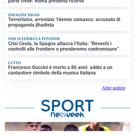
parte civile: Roma presenta ricorso
INDAGINE DIGOS
Terrorismo, arrestato 16enne comasco: accusato di
propaganda jihadista
NON SI FERMA LA TENSIONE
Crisi Ceuta, la Spagna attacca l’Italia: “Revochi i
controlli alle frontiere o prenderemo contromisure”
LUTTO
Francesco Guccini è morto a 86 anni: addio a un
cantautore simbolo della musica italiana
Altre notizie