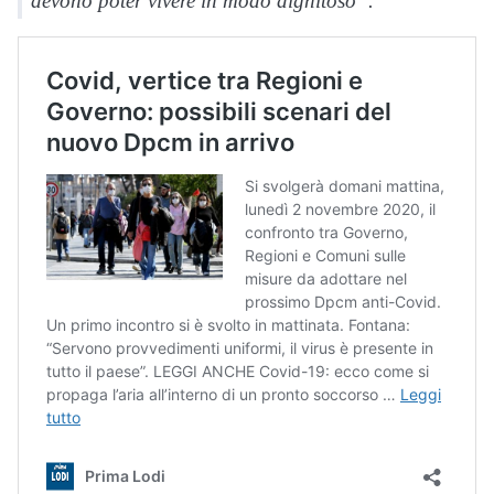
devono poter vivere in modo dignitoso”.