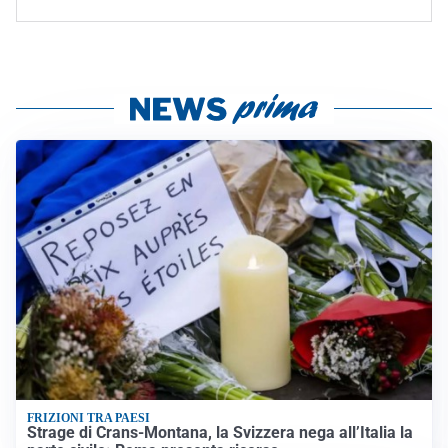
FRIZIONI TRA PAESI
Strage di Crans-Montana, la Svizzera nega all’Italia la