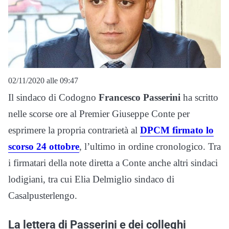
02/11/2020 alle 09:47
Il sindaco di Codogno
Francesco Passerini
ha scritto
nelle scorse ore al Premier Giuseppe Conte per
esprimere la propria contrarietà al
DPCM firmato lo
scorso 24 ottobre
, l’ultimo in ordine cronologico. Tra
i firmatari della note diretta a Conte anche altri sindaci
lodigiani, tra cui Elia Delmiglio sindaco di
Casalpusterlengo.
La lettera di Passerini e dei colleghi