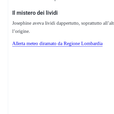
Il mistero dei lividi
Josephine aveva lividi dappertutto, soprattutto all’al
l’origine.
Allerta meteo diramato da Regione Lombardia