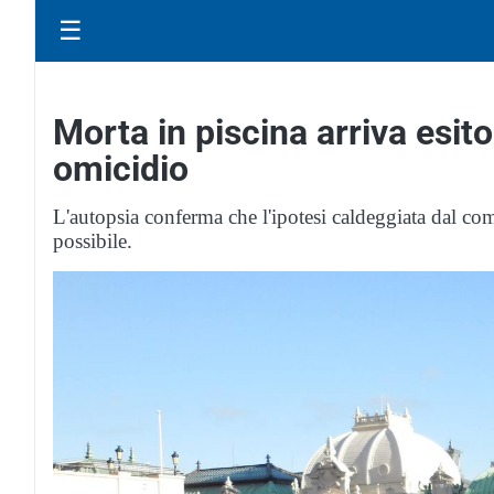
☰
Morta in piscina arriva esit
omicidio
L'autopsia conferma che l'ipotesi caldeggiata dal c
possibile.