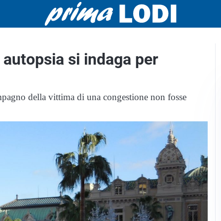
o autopsia si indaga per
ompagno della vittima di una congestione non fosse