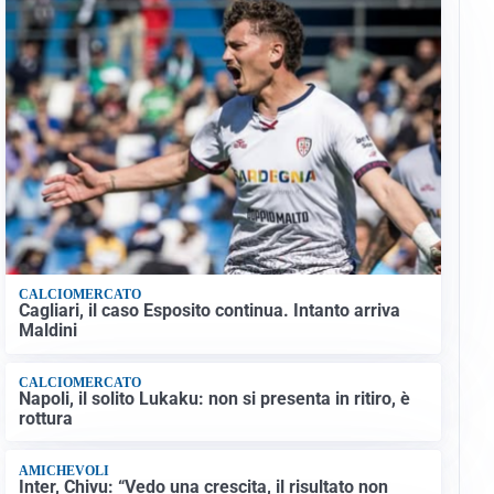
CALCIOMERCATO
Cagliari, il caso Esposito continua. Intanto arriva
Maldini
CALCIOMERCATO
Napoli, il solito Lukaku: non si presenta in ritiro, è
rottura
AMICHEVOLI
Inter, Chivu: “Vedo una crescita, il risultato non