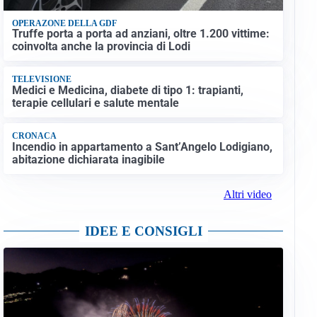
OPERAZONE DELLA GDF
Truffe porta a porta ad anziani, oltre 1.200 vittime:
coinvolta anche la provincia di Lodi
TELEVISIONE
Medici e Medicina, diabete di tipo 1: trapianti,
terapie cellulari e salute mentale
CRONACA
Incendio in appartamento a Sant’Angelo Lodigiano,
abitazione dichiarata inagibile
Altri video
IDEE E CONSIGLI