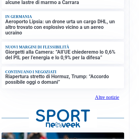
alcune lastre di marmo a Carrara
IN GERMANIA
Aeroporto Lipsia: un drone urta un cargo DHL, un
altro trovato con esplosivo vicino a un aereo
ucraino
NUOVI MARGINI DI FLESSIBILITÀ
Giorgetti alla Camera: “All’UE chiederemo lo 0,6%
del PIL per l’energia e lo 0,9% per la difesa”
CONTINUANO I NEGOZIATI
Riapertura stretto di Hormuz, Trump: “Accordo
possibile oggi o domani”
Altre notizie