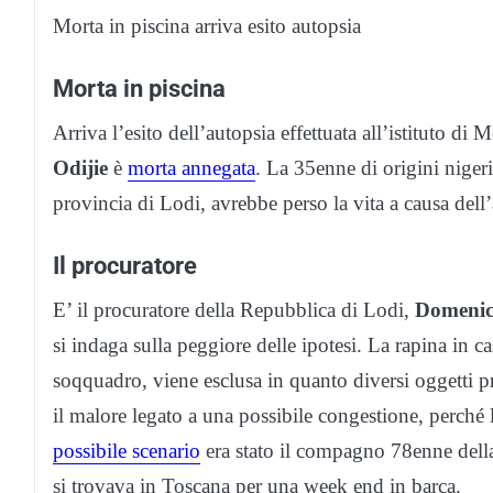
Morta in piscina arriva esito autopsia
Morta in piscina
Arriva l’esito dell’autopsia effettuata all’istituto di
Odijie
è
morta annegata
. La 35enne di origini niger
provincia di Lodi, avrebbe perso la vita a causa del
Il procuratore
E’ il procuratore della Repubblica di Lodi,
Domenic
si indaga sulla peggiore delle ipotesi. La rapina in ca
soqquadro, viene esclusa in quanto diversi oggetti pre
il malore legato a una possibile congestione, perché
possibile scenario
era stato il compagno 78enne del
si trovava in Toscana per una week end in barca.