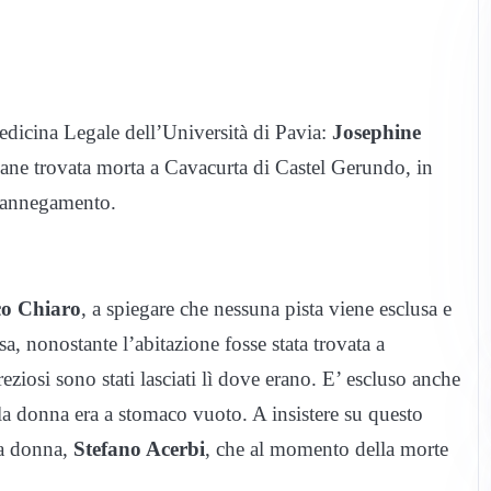
 Medicina Legale dell’Università di Pavia:
Josephine
iane trovata morta a Cavacurta di Castel Gerundo, in
l’annegamento.
o Chiaro
, a spiegare che nessuna pista viene esclusa e
sa, nonostante l’abitazione fosse stata trovata a
ziosi sono stati lasciati lì dove erano. E’ escluso anche
 la donna era a stomaco vuoto. A insistere su questo
la donna,
Stefano Acerbi
, che al momento della morte