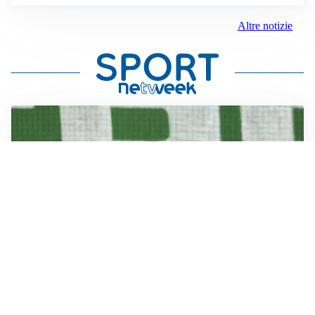
Altre notizie
L'OPPORTUNITÀ
Juventus, occasione Trubin: il Benfica apre alla