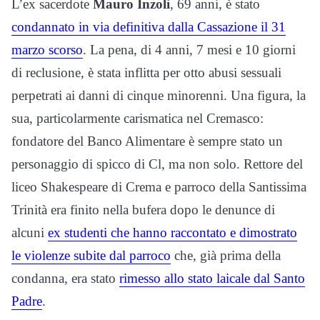
L’ex sacerdote
Mauro Inzoli
, 69 anni, è stato
condannato in via definitiva dalla Cassazione il 31
marzo scorso
. La pena, di 4 anni, 7 mesi e 10 giorni
di reclusione, è stata inflitta per otto abusi sessuali
perpetrati ai danni di cinque minorenni. Una figura, la
sua, particolarmente carismatica nel Cremasco:
fondatore del Banco Alimentare è sempre stato un
personaggio di spicco di Cl, ma non solo. Rettore del
liceo Shakespeare di Crema e parroco della Santissima
Trinità era finito nella bufera dopo le denunce di
alcuni
ex studenti che hanno raccontato e dimostrato
le violenze subite dal parroco
che, già prima della
condanna, era stato
rimesso allo stato laicale dal Santo
Padre
.