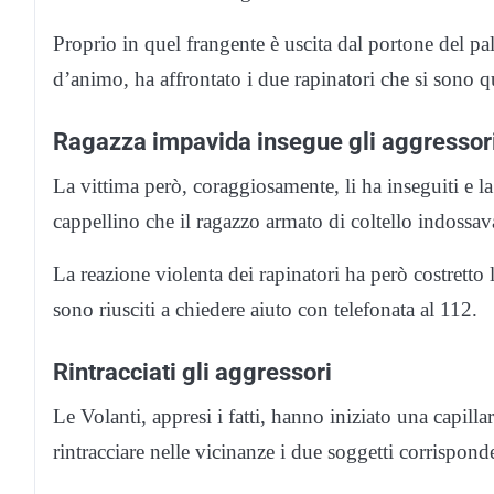
Proprio in quel frangente è uscita dal portone del pal
d’animo, ha affrontato i due rapinatori che si sono qu
Ragazza impavida insegue gli aggressori
La vittima però, coraggiosamente, li ha inseguiti e la
cappellino che il ragazzo armato di coltello indossav
La reazione violenta dei rapinatori ha però costretto
sono riusciti a chiedere aiuto con telefonata al 112.
Rintracciati gli aggressori
Le Volanti, appresi i fatti, hanno iniziato una capilla
rintracciare nelle vicinanze i due soggetti corrisponde