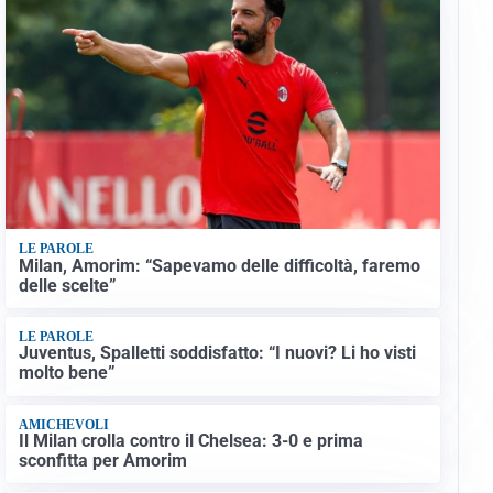
LE PAROLE
Milan, Amorim: “Sapevamo delle difficoltà, faremo
delle scelte”
LE PAROLE
Juventus, Spalletti soddisfatto: “I nuovi? Li ho visti
molto bene”
AMICHEVOLI
Il Milan crolla contro il Chelsea: 3-0 e prima
sconfitta per Amorim