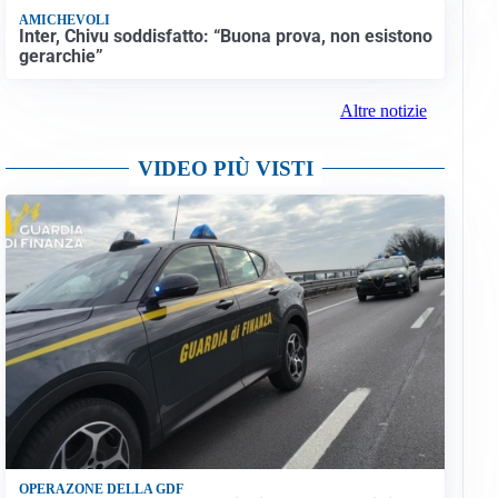
AMICHEVOLI
Inter, Chivu soddisfatto: “Buona prova, non esistono
gerarchie”
Altre notizie
VIDEO PIÙ VISTI
OPERAZONE DELLA GDF