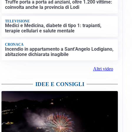
Truffe porta a porta ad anziani, oltre 1.200 vittime:
coinvolta anche la provincia di Lodi
TELEVISIONE
Medici e Medicina, diabete di tipo 1: trapianti,
terapie cellulari e salute mentale
CRONACA
Incendio in appartamento a Sant’Angelo Lodigiano,
abitazione dichiarata inagibile
Altri video
IDEE E CONSIGLI