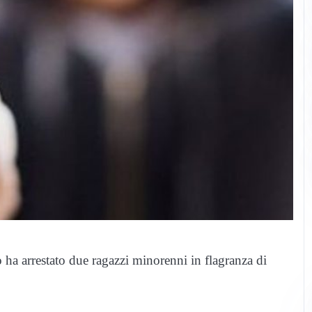
ha arrestato due ragazzi minorenni in flagranza di