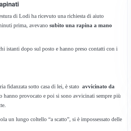
apinati
stura di Lodi ha ricevuto una richiesta di aiuto
 minuti prima, avevano
subìto una rapina a mano
i istanti dopo sul posto e hanno preso contatti con i
a fidanzata sotto casa di lei, è stato
avvicinato da
lo hanno provocato e poi si sono avvicinati sempre più
te.
la un lungo coltello “a scatto”, si è impossessato delle