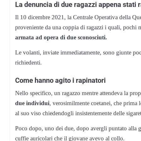
La denuncia di due ragazzi appena stati r
Il 10 dicembre 2021, la Centrale Operativa della Que
proveniente da una coppia di ragazzi i quali, pochi
armata ad opera di due sconosciuti.
Le volanti, inviate immediatamente, sono giunte poch
richiedenti.
Come hanno agito i rapinatori
Nello specifico, un ragazzo mentre attendeva la propri
due individui
, verosimilmente coetanei, che prima 
al suo viso chiedendogli insistentemente delle sigaret
Poco dopo, uno dei due, dopo avergli puntato alla go
cuffie auricolari che il giovane avevo al collo.