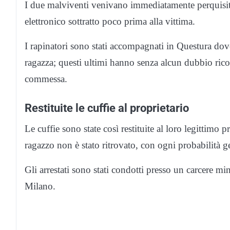
I due malviventi venivano immediatamente perquisiti 
elettronico sottratto poco prima alla vittima.
I rapinatori sono stati accompagnati in Questura dove
ragazza; questi ultimi hanno senza alcun dubbio rico
commessa.
Restituite le cuffie al proprietario
Le cuffie sono state così restituite al loro legittimo p
ragazzo non è stato ritrovato, con ogni probabilità ge
Gli arrestati sono stati condotti presso un carcere mi
Milano.