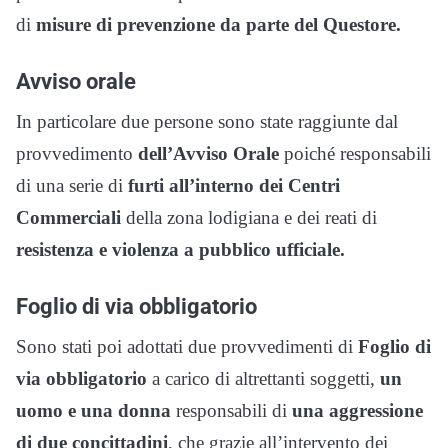
di
misure di prevenzione da parte del Questore.
Avviso orale
In particolare due persone sono state raggiunte dal
provvedimento
dell’Avviso Orale
poiché responsabili
di una serie di
furti all’interno dei Centri
Commerciali
della zona lodigiana e dei reati di
resistenza e violenza a pubblico ufficiale.
Foglio di via obbligatorio
Sono stati poi adottati due provvedimenti di
Foglio di
via obbligatorio
a carico di altrettanti soggetti,
un
uomo e una donna
responsabili di
una aggressione
di due concittadini
, che grazie all’intervento dei