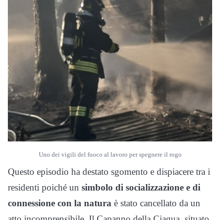
Uno dei vigili del fuoco al lavoro per spegnere il rogo
Questo episodio ha destato sgomento e dispiacere tra i
residenti poiché un
simbolo di socializzazione e di
connessione con la natura
è stato cancellato da un
atto incomprensibile. Il Capanno della Ciagua, situato