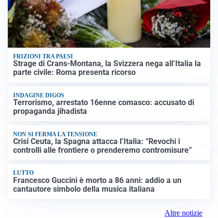
FRIZIONI TRA PAESI
Strage di Crans-Montana, la Svizzera nega all’Italia la
parte civile: Roma presenta ricorso
INDAGINE DIGOS
Terrorismo, arrestato 16enne comasco: accusato di
propaganda jihadista
NON SI FERMA LA TENSIONE
Crisi Ceuta, la Spagna attacca l’Italia: “Revochi i
controlli alle frontiere o prenderemo contromisure”
LUTTO
Francesco Guccini è morto a 86 anni: addio a un
cantautore simbolo della musica italiana
Altre notizie