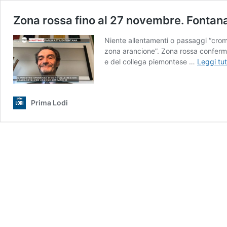
Zona rossa fino al 27 novembre. Fontan
Niente allentamenti o passaggi “crom
zona arancione”. Zona rossa conferma
e del collega piemontese …
Leggi tut
Prima Lodi