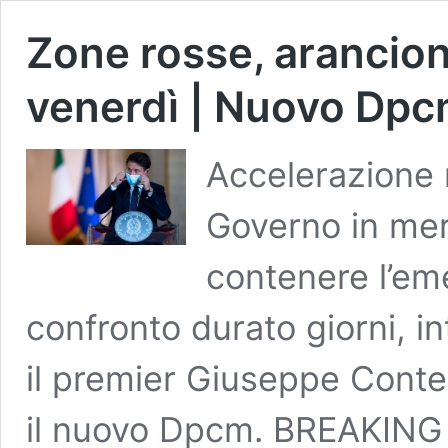
Zone rosse, arancioni
venerdì | Nuovo Dp
Accelerazione n
Governo in merit
contenere l’e
confronto durato giorni, i
il premier Giuseppe Conte
il nuovo Dpcm. BREAKIN